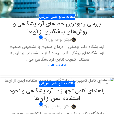
مقالات
,
منابع علمی آموزشی
بررسی رایج‌ترین خطاهای آزمایشگاهی و
روش‌های پیشگیری از آن‌ها
۰
میترا لواف پور
آزمایشگاه دکتر یوسفی – درمان صحیح با تشخیص صحیح
آزمایشگاه‌های پزشکی قلب تپنده فرآیند تشخیص بیماری‌ها
هستند. کیفیت نتایج آزمایشگاهی می‌...
ادامه مطلب
مقالات
,
منابع علمی آموزشی
۳۰
راهنمای کامل تجهیزات آزمایشگاهی و نحوه
شهریور
استفاده ایمن از آن‌ها
۰
میترا لواف پور
آزمایشگاه دکتر یوسفی – درمان صحیح با تشخیص صحیح در