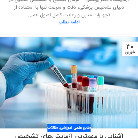
دنیای تشخیص پزشکی، دقت و سرعت تنها با استفاده از
تجهیزات مدرن و رعایت کامل اصول ایم...
ادامه مطلب
۳۰
شهریور
منابع علمی آموزشی
,
مقالات
آشنایی با مهم‌ترین آزمایش‌های تشخیص