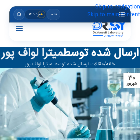
Skip to navigation
Skip to main content
فا
مرداد ۱۶
ارسال شده توسط
میترا لواف پور
خانه
مقالات ارسال شده توسط میترا لواف پور
۳۰
شهریور