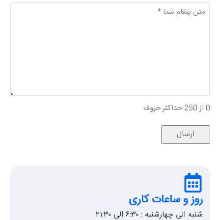
پیغام
(ضروری)
0 از 250 حداکثر حروف
روز و ساعات کاری
شنبه الی چهارشنبه : ۶:۳۰ الی ۲۱:۳۰