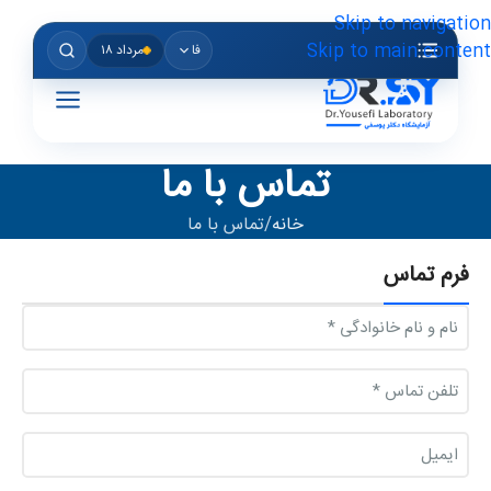
Skip to navigation
Skip to main content
فا
مرداد ۱۸
تماس با ما
خانه
تماس با ما
فرم تماس
نام
و
نام
تلفن
خانوادگی
(ضروری)
(ضروری)
ایمیل