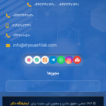
۰۴۴۳۳۴۷۱۴۶۰
۰۴۴۳۳۴۷۱۴۶۱
-
۰۴۴۳۳۴۶۲۰۳۰
۰۹۱۴۵۹۰۲۳۳۰
۰۴۴۹۱۰۱۰۵۱۰
info@dryousefilab.com
مجوزها
© ۱۴۰۴ تمامی حقوق مادی و معنوی این سایت برای
آزمایشگاه دکتر