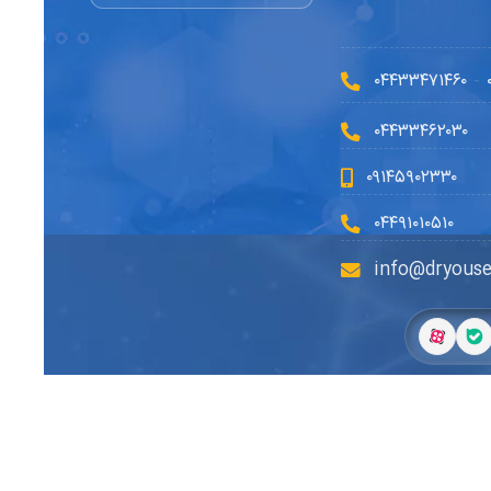
۰۴۴۳۳۴۷۱۴۶۰
-
۰۴۴۳۳۴۶۲۰۳۰
۰۹۱۴۵۹۰۲۳۳۰
۰۴۴۹۱۰۱۰۵۱۰
info@dryouse
طراح سایت:
گلدن ایگل وب
|
سئو:
گرین اسکین