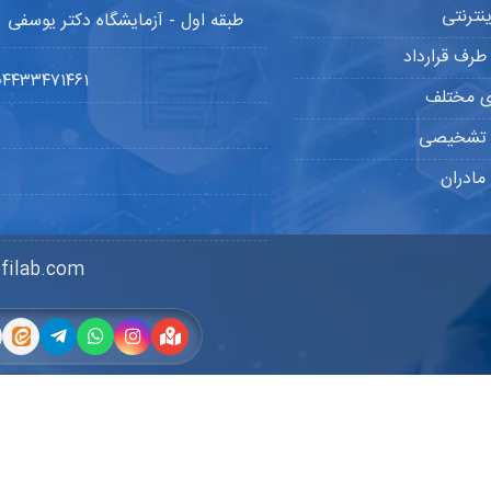
نترنتی
طبقه اول - آزمایشگاه دکتر یوسفی
طرف قرارداد
۰۴۴۳۳۴۷۱۴۶۱
ی مختلف
ی تشخیصی
مادران
filab.com
حفوظ می‌باشد ...