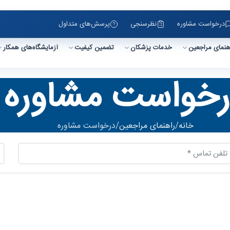
درخواست مشاوره
نظرسنجی
پرسش‌های متداول
هنمای مراجعین
خدمات پزشکان
تضمین کیفیت
آزمایشگاه‌های همکار
رخواست مشاوره
خانه
راهنمای مراجعین
درخواست مشاوره
لفن
شم
ماس
پذ
آز
(ضروری)