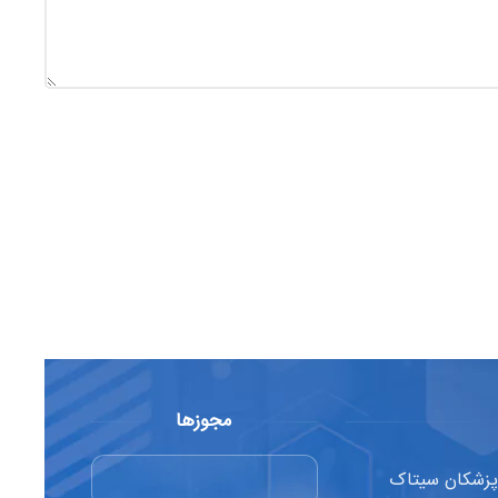
مجوزها
 پزشکان سیتاک