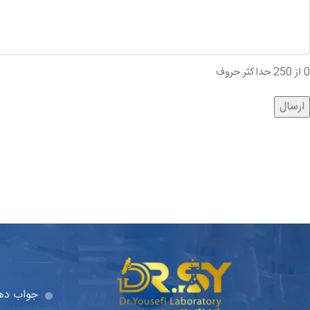
0 از 250 حداکثر حروف
جواب دهی