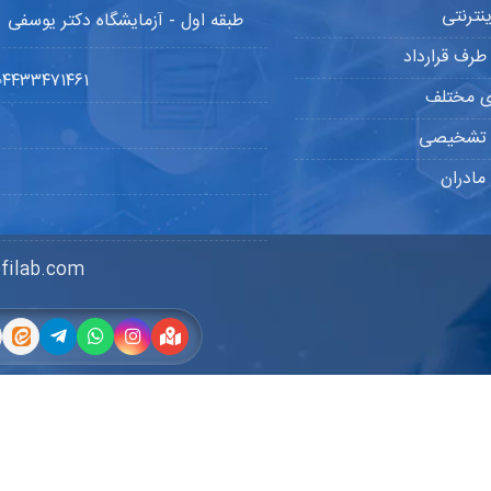
نترنتی
طبقه اول - آزمایشگاه دکتر یوسفی
طرف قرارداد
۰۴۴۳۳۴۷۱۴۶۱
ی مختلف
ی تشخیصی
مادران
filab.com
حفوظ می‌باشد ...