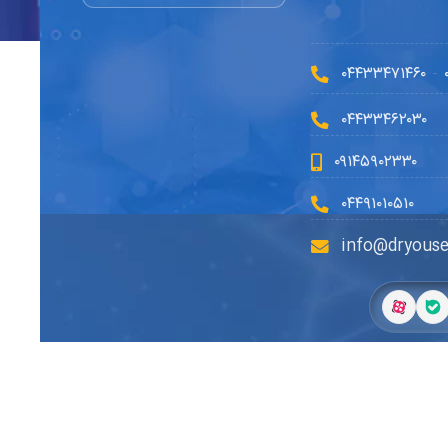
۰۴۴۳۳۴۷۱۴۶۰
-
۰۴۴۳۳۴۶۲۰۳۰
۰۹۱۴۵۹۰۲۳۳۰
۰۴۴۹۱۰۱۰۵۱۰
info@dryouse
طراح سایت:
گلدن ایگل وب
|
سئو:
گرین اسکین