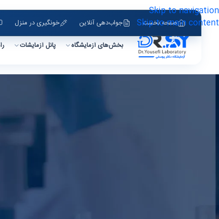
Skip to navigation
Skip to main content
صفحه نخست
جواب‌دهی آنلاین
خونگیری در منزل
بخش‌های آزمایشگاه
پانل آزمایشات
را