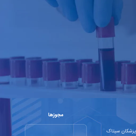
مجوزها
 پزشکان سیتاک