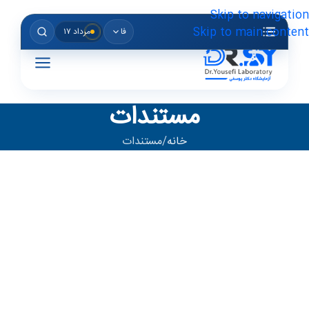
Skip to navigation
Skip to main content
فا
مرداد ۱۷
مستندات
خانه
مستندات